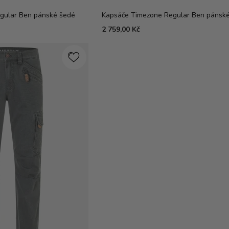
gular Ben pánské šedé
Kapsáče Timezone Regular Ben pánsk
2 759,00 Kč