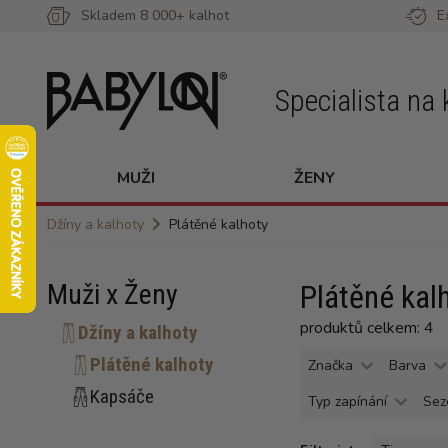
Skladem 8 000+ kalhot
E
Specialista na 
MUŽI
ŽENY
Džíny a kalhoty
Plátěné kalhoty
Muži x Ženy
Plátěné kal
produktů celkem: 4
Džíny a kalhoty
Plátěné kalhoty
Značka
Barva
Kapsáče
Typ zapínání
Sez