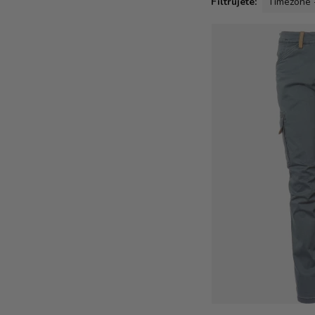
Filtrujete:
Timezone 