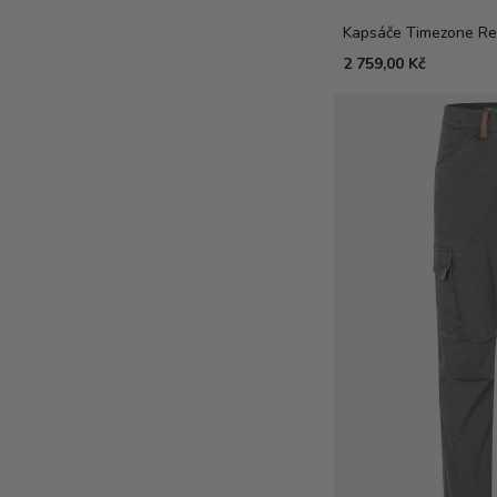
Kapsáče Timezone Re
2 759,00 Kč