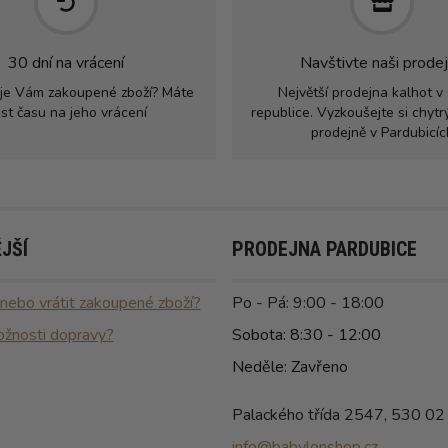
30 dní na vrácení
Navštivte naši prode
je Vám zakoupené zboží? Máte
Největší prodejna kalhot v
st času na jeho vrácení
republice. Vyzkoušejte si chyt
prodejně v Pardubicíc
JŠÍ
PRODEJNA PARDUBICE
 nebo vrátit zakoupené zboží?
Po - Pá: 9:00 - 18:00
ožnosti dopravy?
Sobota: 8:30 - 12:00
Neděle: Zavřeno
Palackého třída 2547, 530 02
info@babylonshop.cz