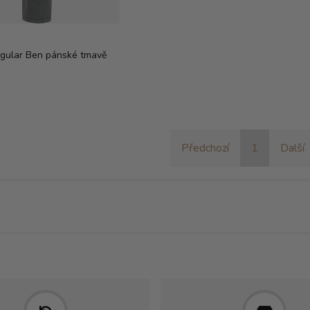
gular Ben pánské tmavě
Předchozí
1
Další