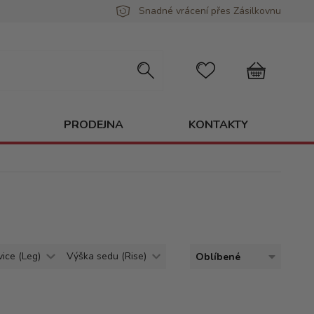
Snadné vrácení přes Zásilkovnu
PRODEJNA
KONTAKTY
vice (Leg)
Výška sedu (Rise)
Oblíbené