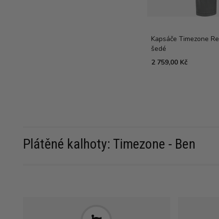
Kapsáče Timezone Re
šedé
2 759,00 Kč
Plátěné kalhoty: Timezone - Ben