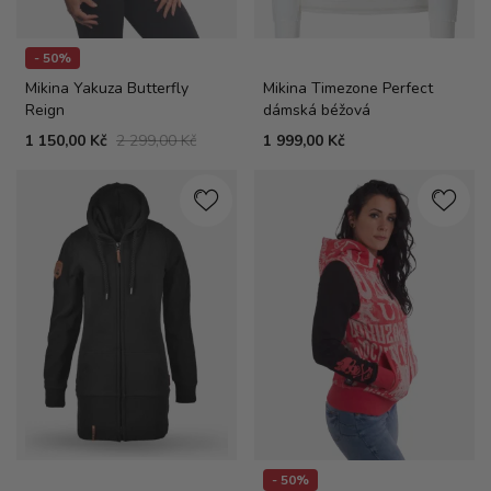
- 50%
Mikina Yakuza Butterfly
Mikina Timezone Perfect
Reign
dámská béžová
1 150,00 Kč
2 299,00 Kč
1 999,00 Kč
- 50%