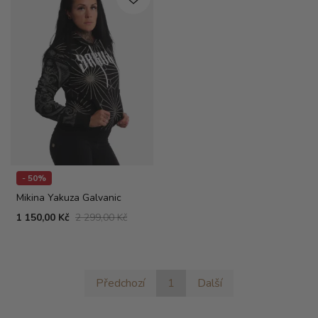
- 50%
Mikina Yakuza Galvanic
1 150,00 Kč
2 299,00 Kč
Předchozí
1
Další