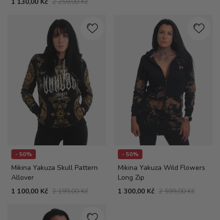
1 130,00 Kč
2 259,00 Kč
- 50%
- 50%
Mikina Yakuza Skull Pattern
Mikina Yakuza Wild Flowers
Allover
Long Zip
1 100,00 Kč
2 199,00 Kč
1 300,00 Kč
2 599,00 Kč