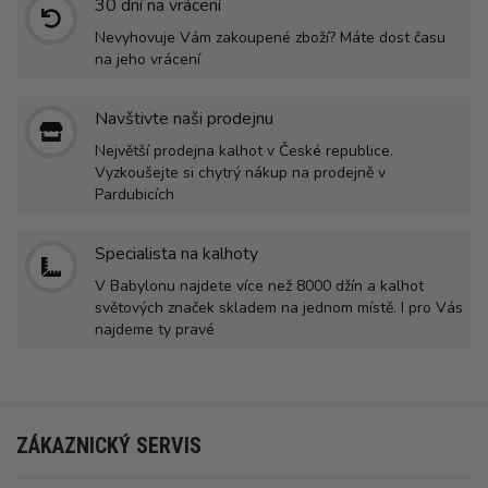
30 dní na vrácení
Nevyhovuje Vám zakoupené zboží? Máte dost času
na jeho vrácení
Navštivte naši prodejnu
Největší prodejna kalhot v České republice.
Vyzkoušejte si chytrý nákup na prodejně v
Pardubicích
Specialista na kalhoty
V Babylonu najdete více než 8000 džín a kalhot
světových značek skladem na jednom místě. I pro Vás
najdeme ty pravé
ZÁKAZNICKÝ SERVIS