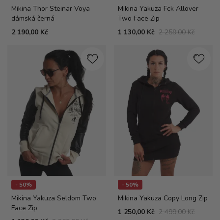
Mikina Thor Steinar Voya
Mikina Yakuza Fck Allover
dámská černá
Two Face Zip
2 190,00 Kč
1 130,00 Kč
2 259,00 Kč
- 50%
- 50%
Mikina Yakuza Seldom Two
Mikina Yakuza Copy Long Zip
Face Zip
1 250,00 Kč
2 499,00 Kč