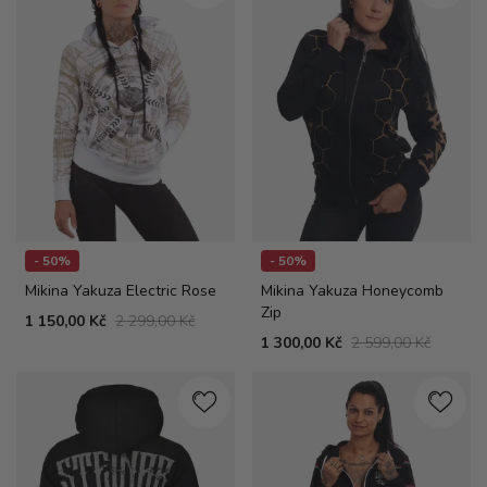
- 50%
- 50%
Mikina Yakuza Electric Rose
Mikina Yakuza Honeycomb
Zip
1 150,00 Kč
2 299,00 Kč
1 300,00 Kč
2 599,00 Kč