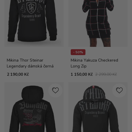
- 50%
Mikina Thor Steinar
Mikina Yakuza Checkered
Legendary dámská černá
Long Zip
2 190,00 Kč
1 150,00 Kč
2 299,00 Kč