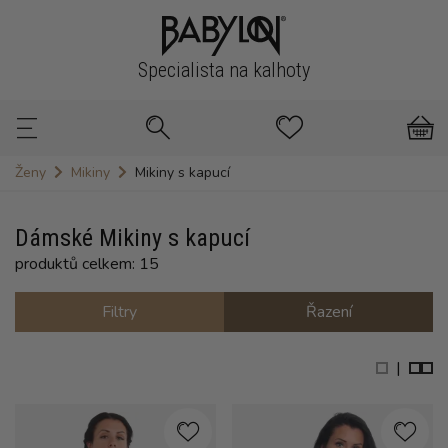
Specialista na kalhoty
Ženy
Mikiny
Mikiny s kapucí
Dámské Mikiny s kapucí
produktů celkem: 15
Filtry
Řazení
|