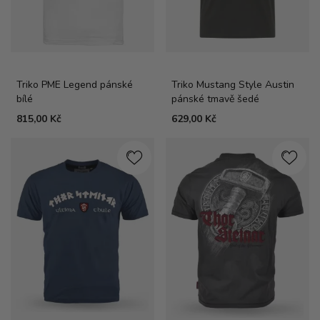
Triko PME Legend pánské
Triko Mustang Style Austin
bílé
pánské tmavě šedé
815,00 Kč
629,00 Kč