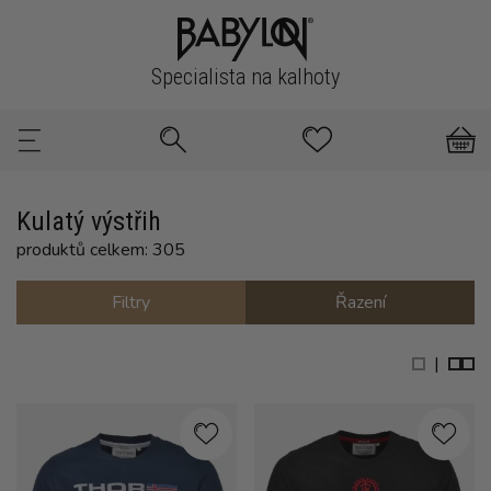
Specialista na kalhoty
Kulatý výstřih
produktů celkem: 305
Filtry
Řazení
|