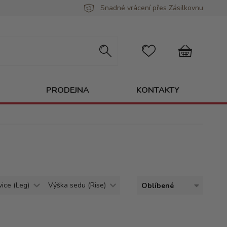
Snadné vrácení přes Zásilkovnu
PRODEJNA
KONTAKTY
vice (Leg)
Výška sedu (Rise)
Oblíbené