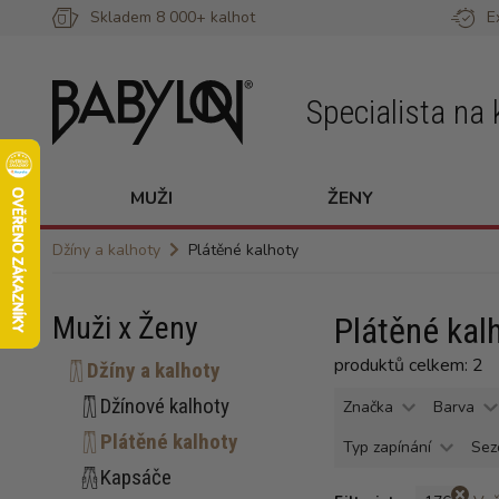
Skladem 8 000+ kalhot
E
Specialista na 
MUŽI
ŽENY
Džíny a kalhoty
Plátěné kalhoty
Muži x Ženy
Plátěné kalh
produktů celkem: 2
Džíny a kalhoty
Džínové kalhoty
Značka
Barva
Plátěné kalhoty
Typ zapínání
Sez
Kapsáče