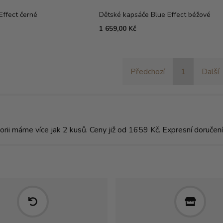
Effect černé
Dětské kapsáče Blue Effect béžové
1 659,00 Kč
Předchozí
1
Další
gorii máme více jak 2 kusů. Ceny již od 1659 Kč. Expresní doruče