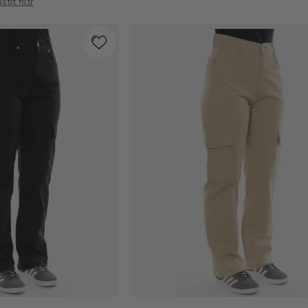
stit filtr