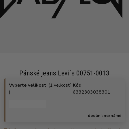
Pánské jeans Levi´s 00751-0013
Vyberte velikost
(1 velikostí
Kód:
)
6332303038301
dodání:
neznámé