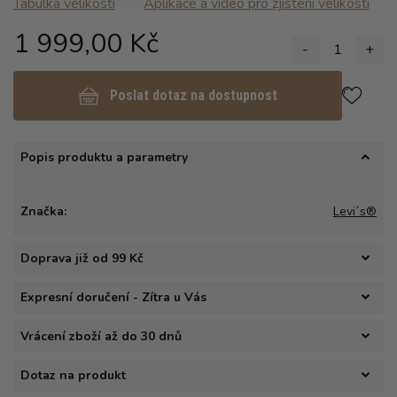
Tabulka velikosti
Aplikace a video pro zjisteni velikosti
1 999,00 Kč
-
1
+
Poslat dotaz na dostupnost
Popis produktu a parametry
Značka:
Levi´s®
Doprava již od 99 Kč
Expresní doručení - Zítra u Vás
Vrácení zboží až do 30 dnů
Dotaz na produkt