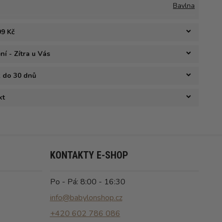
Bavlna
99 Kč
í - Zítra u Vás
ž do 30 dnů
kt
KONTAKTY E-SHOP
Po - Pá: 8:00 - 16:30
info@babylonshop.cz
+420 602 786 086