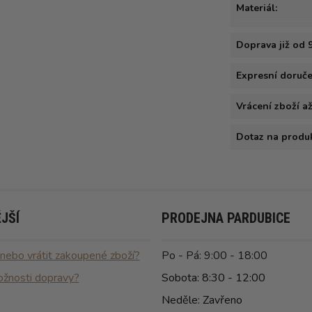
Materiál:
Doprava již od 
Expresní doručen
Vrácení zboží a
Dotaz na produ
JŠÍ
PRODEJNA PARDUBICE
 nebo vrátit zakoupené zboží?
Po - Pá: 9:00 - 18:00
ožnosti dopravy?
Sobota: 8:30 - 12:00
Neděle: Zavřeno