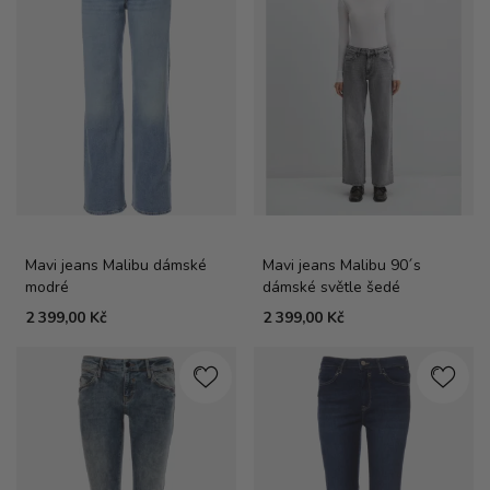
Mavi jeans Malibu dámské
Mavi jeans Malibu 90´s
modré
dámské světle šedé
2 399,00 Kč
2 399,00 Kč