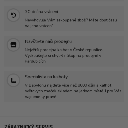
30 dní na vrácení
Nevyhovuje Vám zakoupené zboží? Máte dost času
na jeho vrácení
Navštivte naši prodejnu
Největší prodejna kalhot v České republice.
Vyzkoušejte si chytrý nákup na prodejně v
Pardubicích
Specialista na kalhoty
V Babylonu najdete více než 8000 džín a kalhot
světových značek skladem na jednom místě. I pro Vás
najdeme ty pravé
ZÁKAZNICKÝ SERVIS