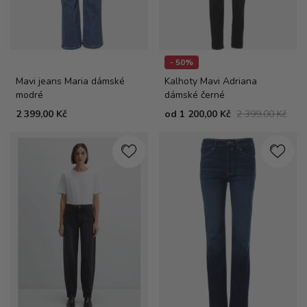
- 50%
Mavi jeans Maria dámské
Kalhoty Mavi Adriana
modré
dámské černé
2 399,00 Kč
od
1 200,00 Kč
2 399,00 Kč