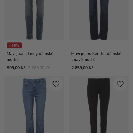
- 58%
Mavi jeans Lindy dámské
Mavi jeans Kendra dámské
modré
tmavě modré
999,00 Kč
2 365,00 Kč
2 859,00 Kč