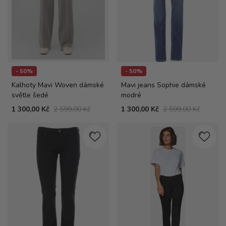
- 50%
- 50%
Kalhoty Mavi Woven dámské
Mavi jeans Sophie dámské
světle šedé
modré
1 300,00 Kč
2 599,00 Kč
1 300,00 Kč
2 599,00 Kč