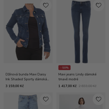
- 50%
Džínová bunda Mavi Daisy
Mavi jeans Lindy dámské
Ink Shaded Sporty dámská
tmavě modré
tmavě modrá
3 159,00 Kč
1 417,00 Kč
2 833,00 Kč