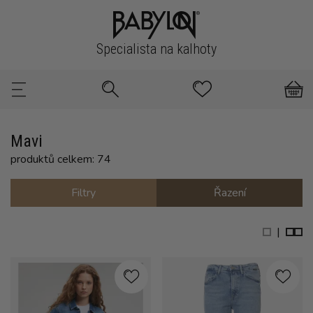
Specialista na kalhoty
Mavi
produktů celkem: 74
Filtry
Řazení
|