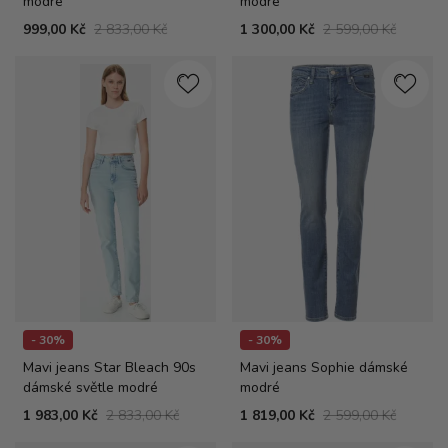
modré
modré
999,00 Kč
2 833,00 Kč
1 300,00 Kč
2 599,00 Kč
- 30%
- 30%
Mavi jeans Star Bleach 90s
Mavi jeans Sophie dámské
dámské světle modré
modré
1 983,00 Kč
2 833,00 Kč
1 819,00 Kč
2 599,00 Kč