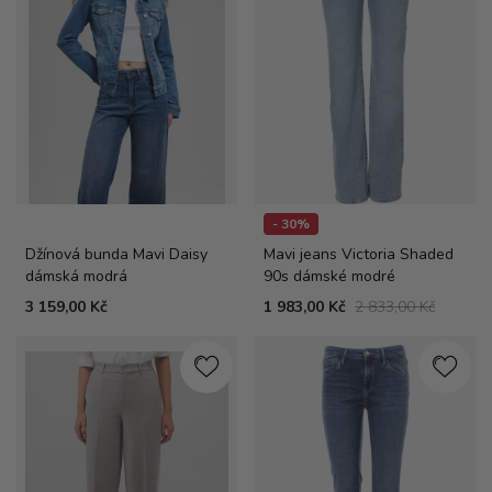
- 30%
Džínová bunda Mavi Daisy
Mavi jeans Victoria Shaded
dámská modrá
90s dámské modré
3 159,00 Kč
1 983,00 Kč
2 833,00 Kč