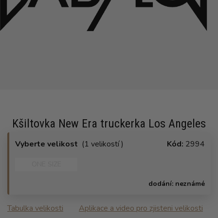
Kšiltovka New Era truckerka Los Angeles
Vyberte velikost
(1 velikostí )
Kód:
2994
ONE SIZE
dodání:
neznámé
Tabulka velikosti
Aplikace a video pro zjisteni velikosti