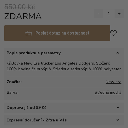
550,00 Kč
ZDARMA
-
1
+
Poslat dotaz na dostupnost
Popis produktu a parametry
Kšiltovka New Era trucker Los Angeles Dodgers. Složení:
100% bavlna čelní výplň. Střední a zadní výplň 100% polyester
Značka:
New era
Barva:
Středně modrá
Doprava již od 99 Kč
Expresní doručení - Zítra u Vás