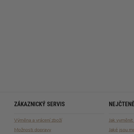
ZÁKAZNICKÝ SERVIS
NEJČTENĚ
Výměna a vrácení zboží
Jak vyměnit
Možnosti dopravy
Jaké jsou m