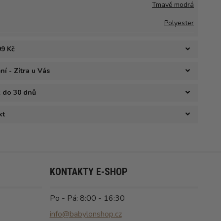
Tmavě modrá
Polyester
99 Kč
í - Zítra u Vás
ž do 30 dnů
kt
KONTAKTY E-SHOP
Po - Pá: 8:00 - 16:30
info@babylonshop.cz