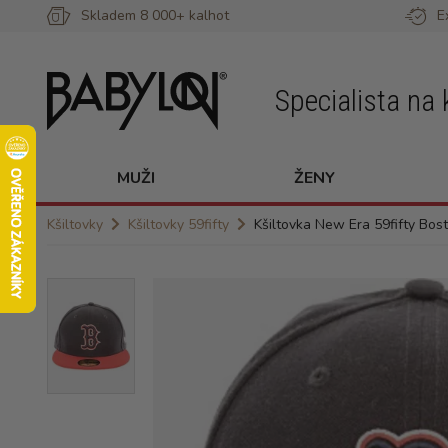
Skladem 8 000+ kalhot
E
Specialista na 
MUŽI
ŽENY
Kšiltovky
Kšiltovky 59fifty
Kšiltovka New Era 59fifty Bos