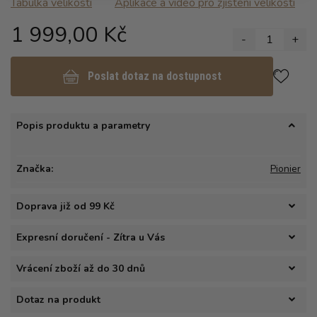
Tabulka velikosti
Aplikace a video pro zjisteni velikosti
1 999,00 Kč
-
1
+
Poslat dotaz na dostupnost
Popis produktu a parametry
Značka:
Pionier
Doprava již od 99 Kč
Expresní doručení - Zítra u Vás
Vrácení zboží až do 30 dnů
Dotaz na produkt