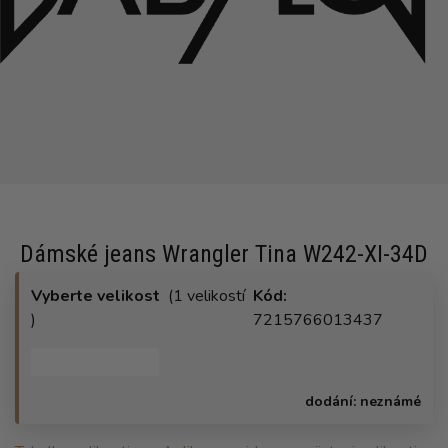
Dámské jeans Wrangler Tina W242-XI-34D
Vyberte velikost
(1 velikostí
Kód:
)
7215766013437
dodání:
neznámé