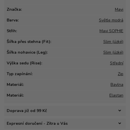
Značka:
Mavi
Barva:
Světle modrá
Střih:
Mavi SOPHIE
Šířka přes stehna (Fit):
Slim (úzké)
Šířka nohavice (Leg):
Slim (úzké)
Výška sedu (Rise):
Střední
Typ zapínání:
Zip
Materiál:
Bavlna
Materiál:
Elastan
Doprava již od 99 Kč
Expresní doručení - Zítra u Vás