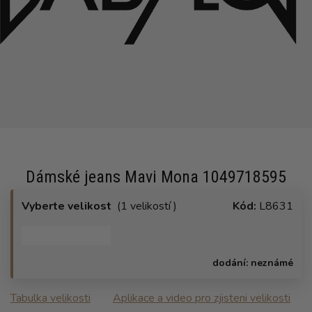
Dámské jeans Mavi Mona 1049718595
Vyberte velikost
(1 velikostí )
Kód:
L8631
dodání:
neznámé
Tabulka velikosti
Aplikace a video pro zjisteni velikosti