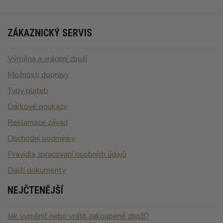
ZÁKAZNICKÝ SERVIS
Výměna a vrácení zboží
Možnosti dopravy
Typy plateb
Dárkové poukazy
Reklamace závad
Obchodní podmínky
Pravidla zpracovaní osobních údajů
Další dokumenty
NEJČTENĚJŠÍ
Jak vyměnit nebo vrátit zakoupené zboží?