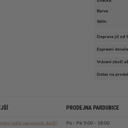
Značka:
Barva:
Střih:
Doprava již od 
Expresní doručen
Vrácení zboží a
Dotaz na produ
JŠÍ
PRODEJNA PARDUBICE
 nebo vrátit zakoupené zboží?
Po - Pá: 9:00 - 18:00