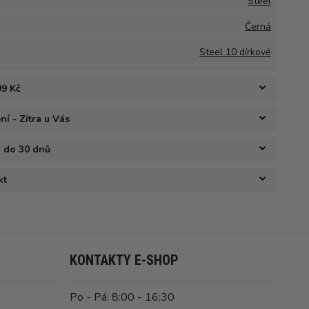
Steel
Černá
Steel 10 dírkové
99 Kč
í - Zítra u Vás
ž do 30 dnů
kt
KONTAKTY E-SHOP
Po - Pá: 8:00 - 16:30