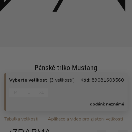
Pánské triko Mustang
Vyberte velikost
(3 velikostí )
Kód:
89081603560
M
L
XL
dodání:
neznámé
Tabulka velikosti
Aplikace a video pro zjisteni velikosti