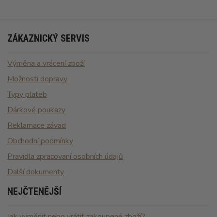
ZÁKAZNICKÝ SERVIS
Výměna a vrácení zboží
Možnosti dopravy
Typy plateb
Dárkové poukazy
Reklamace závad
Obchodní podmínky
Pravidla zpracovaní osobních údajů
Další dokumenty
NEJČTENĚJŠÍ
Jak vyměnit nebo vrátit zakoupené zboží?