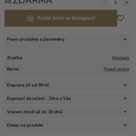
ZDARMA
od
-
1
+
Poslat dotaz na dostupnost
Popis produktu a parametry
Značka:
Mustang
Barva:
Tmavě modrá
Doprava již od 99 Kč
Expresní doručení - Zítra u Vás
Vrácení zboží až do 30 dnů
Dotaz na produkt