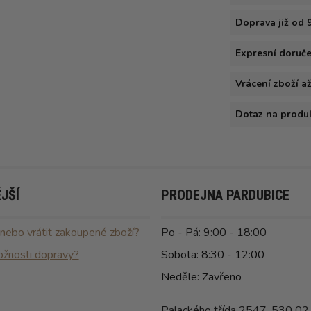
Doprava již od 
Expresní doručen
Vrácení zboží a
Dotaz na produ
JŠÍ
PRODEJNA PARDUBICE
 nebo vrátit zakoupené zboží?
Po - Pá: 9:00 - 18:00
ožnosti dopravy?
Sobota: 8:30 - 12:00
Neděle: Zavřeno
Palackého třída 2547, 530 02