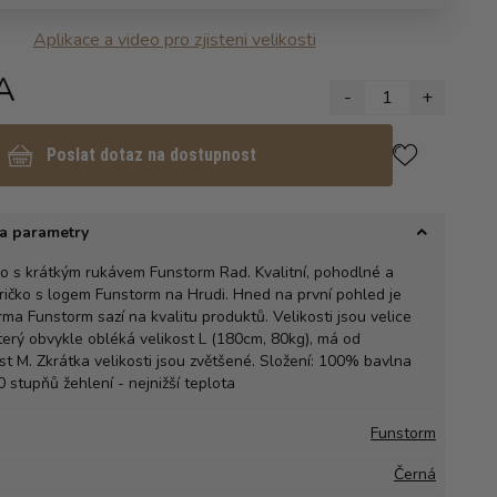
Aplikace a video pro zjisteni velikosti
A
-
1
+
Poslat dotaz na dostupnost
a parametry
ko s krátkým rukávem Funstorm Rad. Kvalitní, pohodlné a
ričko s logem Funstorm na Hrudi. Hned na první pohled je
irma Funstorm sazí na kvalitu produktů. Velikosti jsou velice
terý obvykle obléká velikost L (180cm, 80kg), má od
t M. Zkrátka velikosti jsou zvětšené. Složení: 100% bavlna
0 stupňů žehlení - nejnižší teplota
Funstorm
Černá