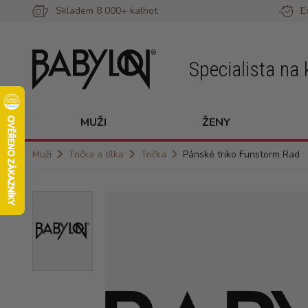
Skladem 8 000+ kalhot
E
Specialista na 
MUŽI
ŽENY
Muži
Trička a tílka
Trička
Pánské triko Funstorm Rad