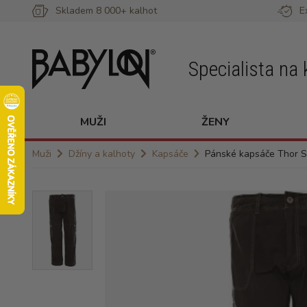
Skladem 8 000+ kalhot
E
Specialista na 
MUŽI
ŽENY
Muži
Džíny a kalhoty
Kapsáče
Pánské kapsáče Thor S