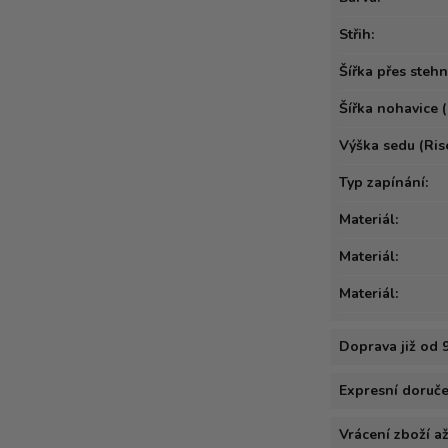
Střih:
Šířka přes stehna
Šířka nohavice (
Výška sedu (Rise
Typ zapínání:
Materiál:
Materiál:
Materiál:
Doprava již od 
Expresní doručen
Vrácení zboží a