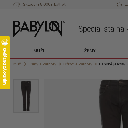
Skladem 8 000+ kalhot
E
Specialista na 
MUŽI
ŽENY
Muži
Džíny a kalhoty
Džínové kalhoty
Pánské jeansy 