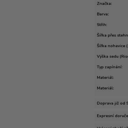
Značka:
Barva:
Střih:
Šířka přes stehna
Šířka nohavice (
Výška sedu (Rise
Typ zapínání:
Materiál:
Materiál:
Doprava již od 
Expresní doručen