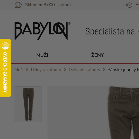
Skladem 8 000+ kalhot
E
Specialista na 
MUŽI
ŽENY
Muži
Džíny a kalhoty
Džínové kalhoty
Pánské jeansy 