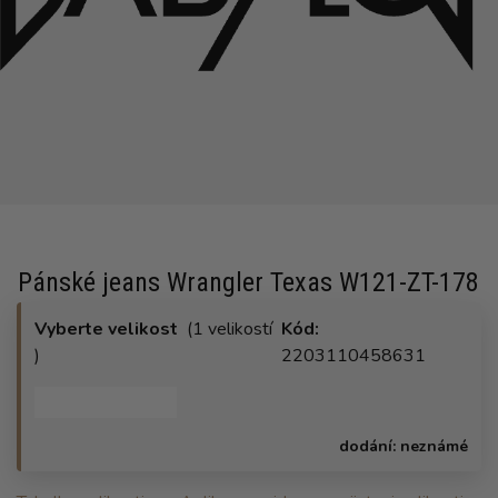
Pánské jeans Wrangler Texas W121-ZT-178
Vyberte velikost
(1 velikostí
Kód:
)
2203110458631
dodání:
neznámé