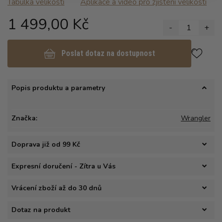
Tabulka velikosti
Aplikace a video pro zjisteni velikosti
1 499,00 Kč
-
1
+
Poslat dotaz na dostupnost
Popis produktu a parametry
Značka:
Wrangler
Doprava již od 99 Kč
Expresní doručení - Zítra u Vás
Vrácení zboží až do 30 dnů
Dotaz na produkt