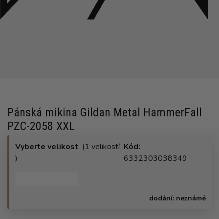
Pánská mikina Gildan Metal HammerFall
PZC-2058 XXL
Vyberte velikost
(1 velikostí
Kód:
)
6332303038349
dodání:
neznámé