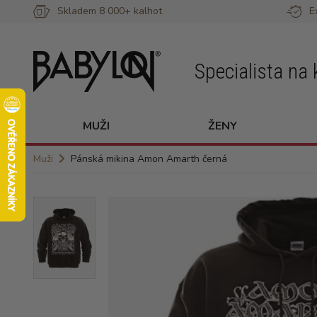
Skladem 8 000+ kalhot
E
Specialista na 
MUŽI
ŽENY
Muži
Pánská mikina Amon Amarth černá