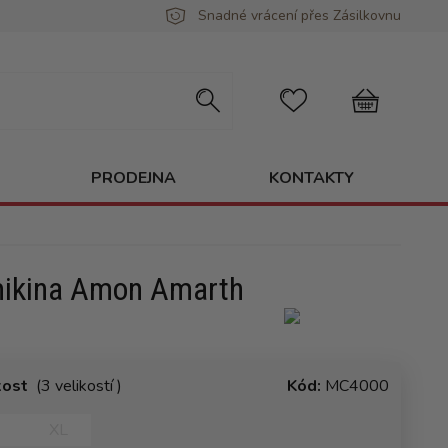
Snadné vrácení přes Zásilkovnu
PRODEJNA
KONTAKTY
ikina Amon Amarth
kost
(3 velikostí )
Kód:
MC4000
XL