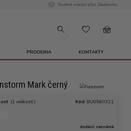
Snadné vrácení přes Zásilkovnu
PRODEJNA
KONTAKTY
unstorm Mark černý
kost
(1 velikostí )
Kód:
BU0560321
dodání:
neznámé