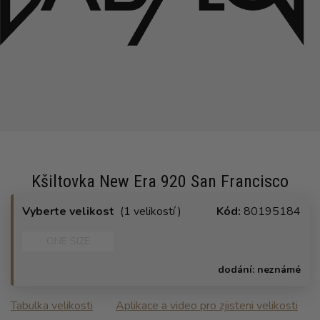
Kšiltovka New Era 920 San Francisco
Vyberte velikost
(1 velikostí )
Kód:
80195184
ONE SIZE
dodání:
neznámé
Tabulka velikosti
Aplikace a video pro zjisteni velikosti