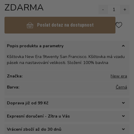
ZDARMA
-
1
+
Poslat dotaz na dostupnost
Popis produktu a parametry
Kšiltovka New Era 9twenty San Francisco. Kšiltovka má vzadu
pásek na nastavování velikosti. Složení: 100% bavlna
Značka:
New era
Barva:
Černá
Doprava již od 99 Kč
Expresní doručení - Zítra u Vás
Vrácení zboží až do 30 dnů