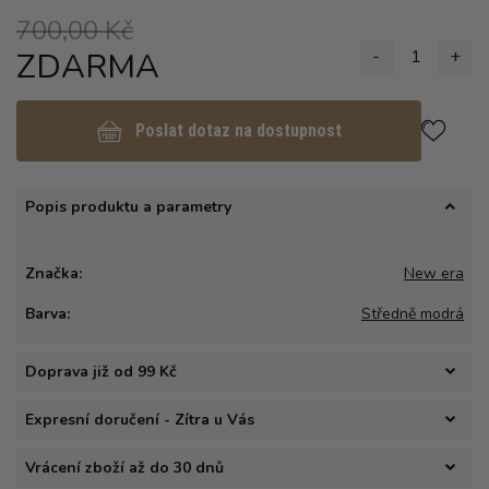
700,00 Kč
ZDARMA
-
1
+
Poslat dotaz na dostupnost
Popis produktu a parametry
Značka:
New era
Barva:
Středně modrá
Doprava již od 99 Kč
Expresní doručení - Zítra u Vás
Vrácení zboží až do 30 dnů