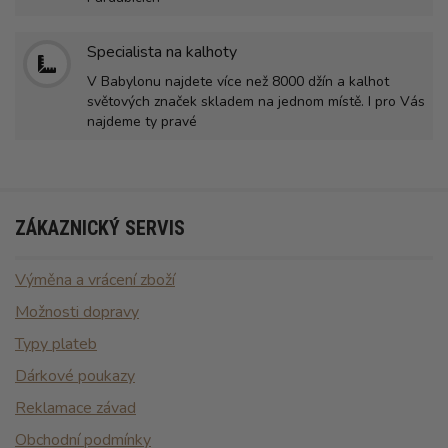
Specialista na kalhoty
V Babylonu najdete více než 8000 džín a kalhot
světových značek skladem na jednom místě. I pro Vás
najdeme ty pravé
ZÁKAZNICKÝ SERVIS
Výměna a vrácení zboží
Možnosti dopravy
Typy plateb
Dárkové poukazy
Reklamace závad
Obchodní podmínky