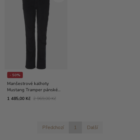
- 50%
Manšestrové kalhoty
Mustang Tramper pánské
tmavě modré
1 485,00 Kč
2 969,00 Kč
Předchozí
1
Další