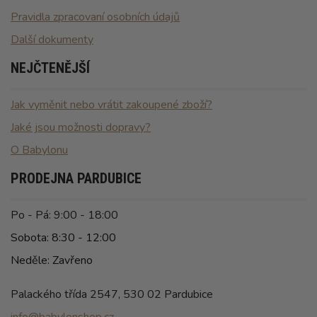
Pravidla zpracovaní osobních údajů
Další dokumenty
NEJČTENĚJŠÍ
Jak vyměnit nebo vrátit zakoupené zboží?
Jaké jsou možnosti dopravy?
O Babylonu
PRODEJNA PARDUBICE
Po - Pá: 9:00 - 18:00
Sobota: 8:30 - 12:00
Neděle: Zavřeno
Palackého třída 2547, 530 02 Pardubice
info@babylonshop.cz