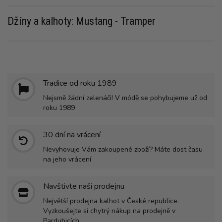
Džíny a kalhoty: Mustang - Tramper
Tradice od roku 1989
Nejsmě žádní zelenáči! V módě se pohybujeme už od
roku 1989
30 dní na vrácení
Nevyhovuje Vám zakoupené zboží? Máte dost času
na jeho vrácení
Navštivte naši prodejnu
Největší prodejna kalhot v České republice.
Vyzkoušejte si chytrý nákup na prodejně v
Pardubicích