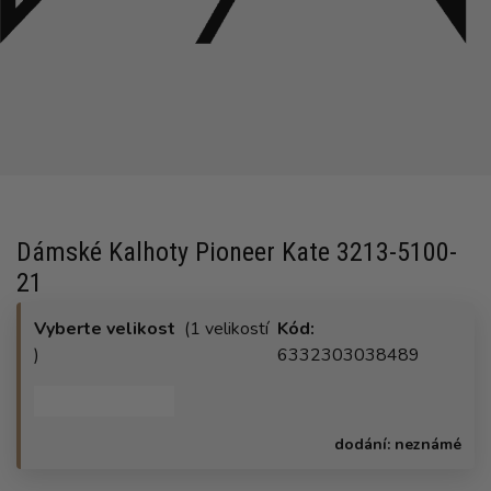
Dámské Kalhoty Pioneer Kate 3213-5100-
21
Vyberte velikost
(1 velikostí
Kód:
)
6332303038489
dodání:
neznámé