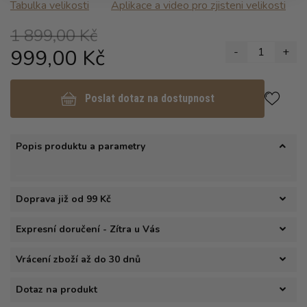
Tabulka velikosti
Aplikace a video pro zjisteni velikosti
1 899,00 Kč
999,00 Kč
-
1
+
Poslat dotaz na dostupnost
Popis produktu a parametry
Doprava již od 99 Kč
Expresní doručení - Zítra u Vás
Vrácení zboží až do 30 dnů
Dotaz na produkt