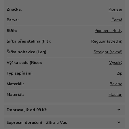
Značka:
Pioneer
Barva:
Černá
Střih:
Pioneer - Betty
Šířka přes stehna (Fit):
Regular (střední)
Šířka nohavice (Leg):
Straight (rovné)
Výška sedu (Rise):
Vysoký
Typ zapínání:
Zip
Materiál:
Bavlna
Materiál:
Elastan
Doprava již od 99 Kč
Expresní doručení - Zítra u Vás