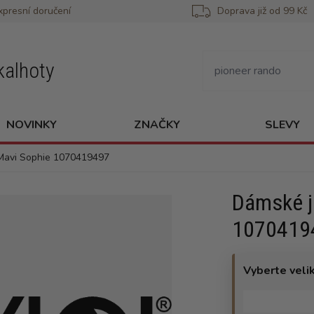
xpresní doručení
Doprava již od 99 Kč
kalhoty
NOVINKY
ZNAČKY
SLEVY
Mavi Sophie 1070419497
Dámské j
1070419
Vyberte veli