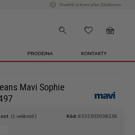
Snadné vrácení přes Zásilkovnu
PRODEJNA
KONTAKTY
eans Mavi Sophie
497
kost
(1 velikostí )
Kód:
6332303038236