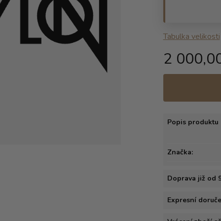
Tabulka velikosti
2 000,0
Popis produktu 
Značka:
Doprava již od 
Expresní doručen