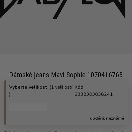
Dámské jeans Mavi Sophie 1070416765
Vyberte velikost
(1 velikostí
Kód:
)
6332303038241
dodání:
neznámé