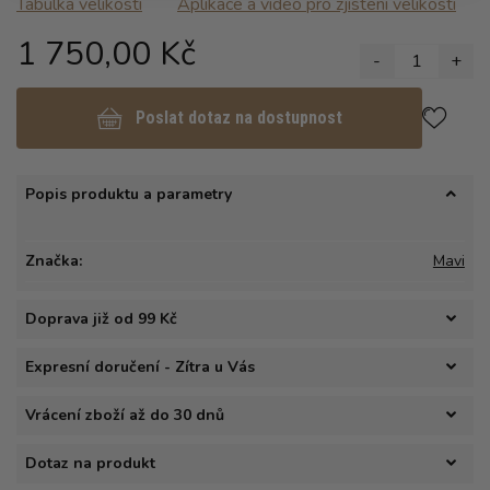
Tabulka velikosti
Aplikace a video pro zjisteni velikosti
1 750,00 Kč
-
1
+
Poslat dotaz na dostupnost
Popis produktu a parametry
Značka:
Mavi
Doprava již od 99 Kč
Expresní doručení - Zítra u Vás
Vrácení zboží až do 30 dnů
Dotaz na produkt