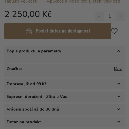
Tabulka velikosti
Aplikace a video pro zjisteni velikosti
2 250,00 Kč
-
1
+
Poslat dotaz na dostupnost
Popis produktu a parametry
Značka:
Mavi
Doprava již od 99 Kč
Expresní doručení - Zítra u Vás
Vrácení zboží až do 30 dnů
Dotaz na produkt