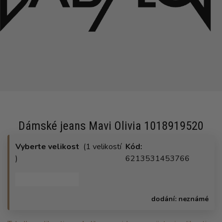
Dámské jeans Mavi Olivia 1018919520
Vyberte velikost
(1 velikostí
Kód:
)
6213531453766
dodání:
neznámé