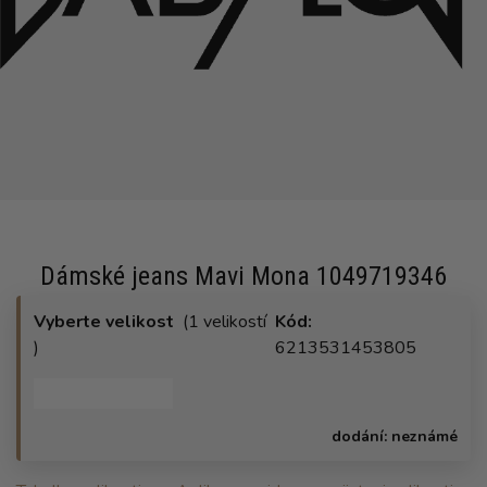
Dámské jeans Mavi Mona 1049719346
Vyberte velikost
(1 velikostí
Kód:
)
6213531453805
dodání:
neznámé