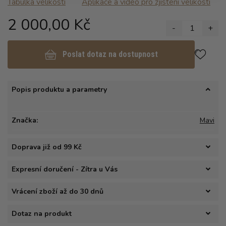
Tabulka velikosti
Aplikace a video pro zjisteni velikosti
2 000,00 Kč
-
1
+
Poslat dotaz na dostupnost
Popis produktu a parametry
Značka:
Mavi
Doprava již od 99 Kč
Expresní doručení - Zítra u Vás
Vrácení zboží až do 30 dnů
Dotaz na produkt