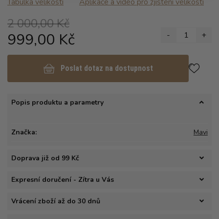
Tabulka velikosti
Aplikace a video pro zjisteni velikosti
2 000,00 Kč
999,00 Kč
-
1
+
Poslat dotaz na dostupnost
Popis produktu a parametry
Značka:
Mavi
Doprava již od 99 Kč
Expresní doručení - Zítra u Vás
Vrácení zboží až do 30 dnů