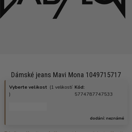
Dámské jeans Mavi Mona 1049715717
Vyberte velikost
(1 velikostí
Kód:
)
5774787747533
dodání:
neznámé