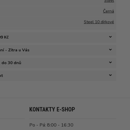
Steel
Černá
Steel 10 dírkové
99 Kč
í - Zítra u Vás
ž do 30 dnů
kt
KONTAKTY E-SHOP
Po - Pá: 8:00 - 16:30