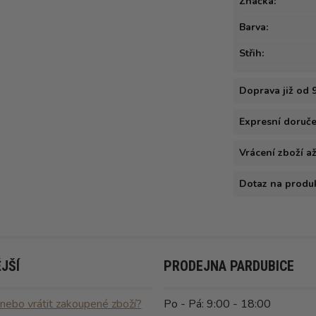
Značka:
Barva:
Střih:
Doprava již od 
Expresní doručen
Vrácení zboží a
Dotaz na produ
JŠÍ
PRODEJNA PARDUBICE
 nebo vrátit zakoupené zboží?
Po - Pá: 9:00 - 18:00